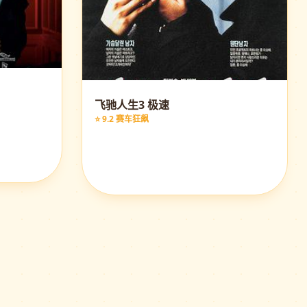
飞驰人生3 极速
⭐ 9.2 赛车狂飙