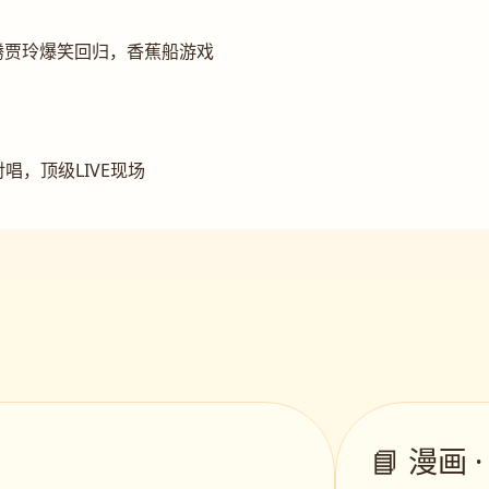
腾贾玲爆笑回归，香蕉船游戏
唱，顶级LIVE现场
📘 漫画