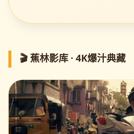
🎬 蕉林影库 · 4K爆汁典藏