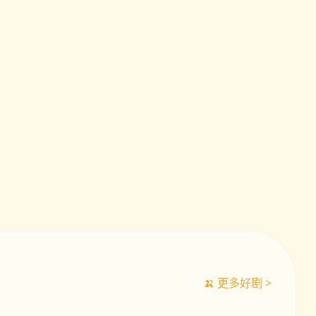
🍌 更多好剧 >