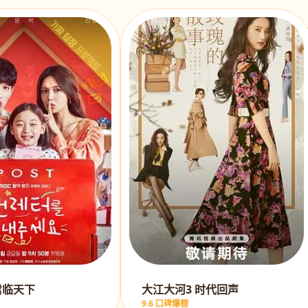
君临天下
大江大河3 时代回声
9.6 口碑爆棚