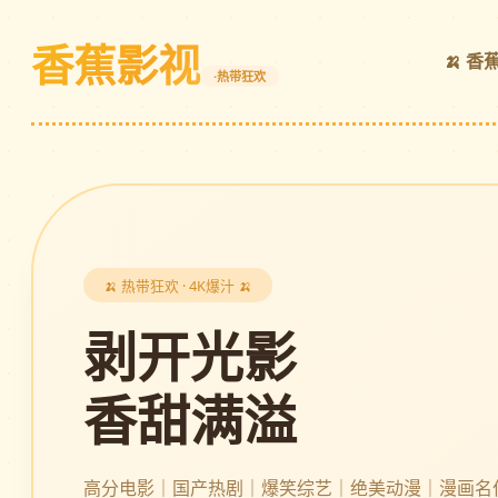
香蕉影视
🍌 香
·热带狂欢
🍌 热带狂欢 · 4K爆汁 🍌
剥开光影
香甜满溢
高分电影｜国产热剧｜爆笑综艺｜绝美动漫｜漫画名作