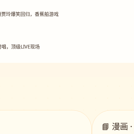
腾贾玲爆笑回归，香蕉船游戏
唱，顶级LIVE现场
📘 漫画