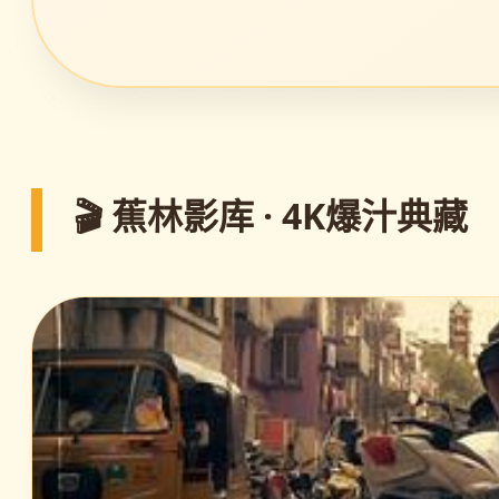
🎬 蕉林影库 · 4K爆汁典藏