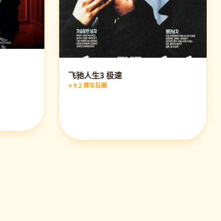
飞驰人生3 极速
⭐ 9.2 赛车狂飙