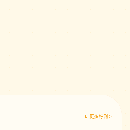
🍌 更多好剧 >