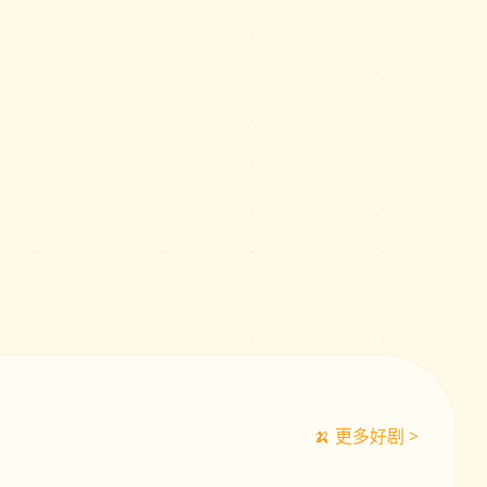
🍌 更多好剧 >