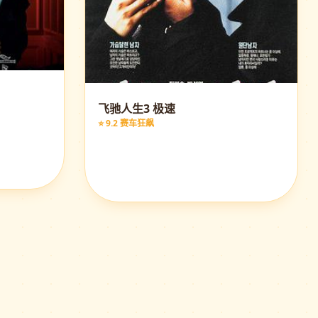
飞驰人生3 极速
⭐ 9.2 赛车狂飙