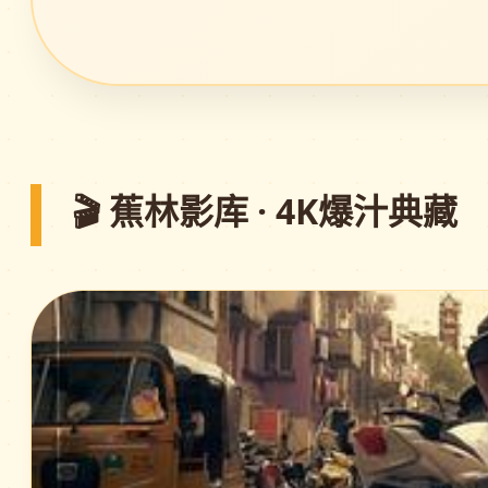
🎬 蕉林影库 · 4K爆汁典藏