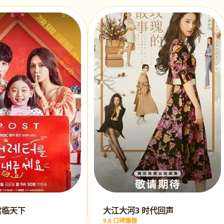
君临天下
大江大河3 时代回声
9.6 口碑爆棚