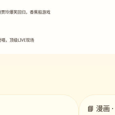
腾贾玲爆笑回归，香蕉船游戏
唱，顶级LIVE现场
📘 漫画