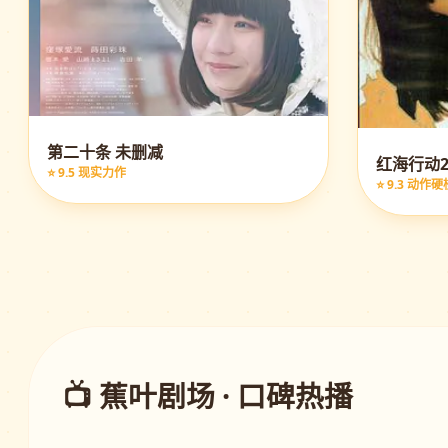
第二十条 未删减
红海行动2
⭐ 9.5 现实力作
⭐ 9.3 动作硬
📺 蕉叶剧场 · 口碑热播