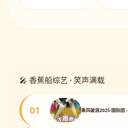
🎤 香蕉船综艺 · 笑声满载
01
乘风破浪2025·国际团