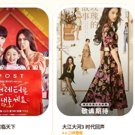
君临天下
大江大河3 时代回声
9.6 口碑爆棚