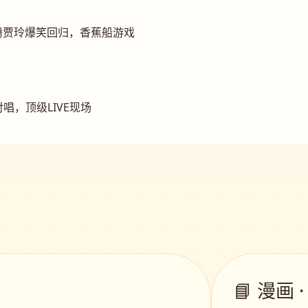
腾贾玲爆笑回归，香蕉船游戏
唱，顶级LIVE现场
📘 漫画