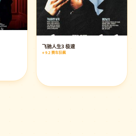
飞驰人生3 极速
⭐ 9.2 赛车狂飙