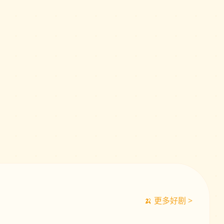
🍌 更多好剧 >