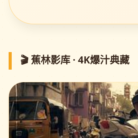
🎬 蕉林影库 · 4K爆汁典藏